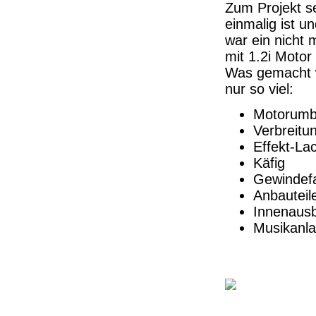
Zum Projekt se
einmalig ist u
war ein nicht
mit 1.2i Motor
Was gemacht w
nur so viel:
Motorumba
Verbreitu
Effekt-La
Käfig
Gewindef
Anbauteil
Innenausb
Musikanla