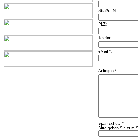
Straße, Nr.:
PLZ:
Telefon:
eMail *:
Anliegen *:
Spamschutz *:
Bitte geben Sie zum S