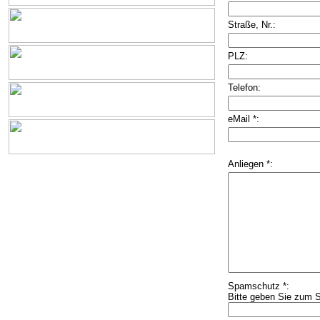
Straße, Nr.:
PLZ:
Telefon:
eMail *:
Anliegen *:
Spamschutz *:
Bitte geben Sie zum S