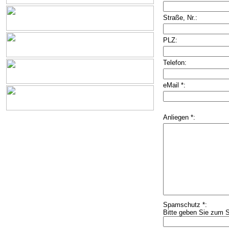
Straße, Nr.:
PLZ:
Telefon:
eMail *:
Anliegen *:
Spamschutz *:
Bitte geben Sie zum S