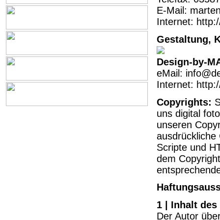
E-Mail: marte
Internet: http
Gestaltung, K
Design-by-M
eMail: info@d
Internet: http
Copyrights:
S
uns digital fo
unseren Copyr
ausdrückliche
Scripte und HT
dem Copyrigh
entsprechende
Haftungsauss
1 | Inhalt de
Der Autor über