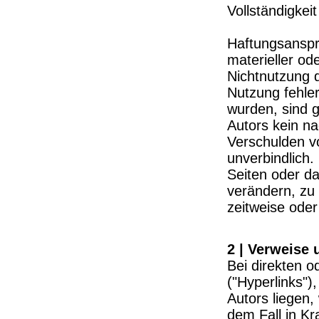
Vollständigkeit
Haftungsanspr
materieller od
Nichtnutzung 
Nutzung fehler
wurden, sind g
Autors kein na
Verschulden vo
unverbindlich.
Seiten oder d
verändern, zu 
zeitweise oder
2 | Verweise 
Bei direkten o
("Hyperlinks")
Autors liegen,
dem Fall in Kr