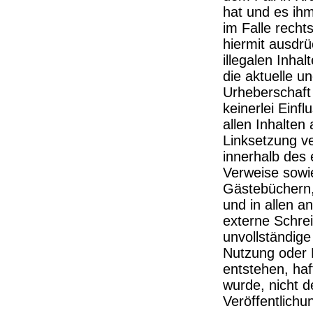
hat und es ih
im Falle recht
hiermit ausdrü
illegalen Inha
die aktuelle u
Urheberschaft 
keinerlei Einfl
allen Inhalten 
Linksetzung ve
innerhalb des
Verweise sowie
Gästebüchern, 
und in allen 
externe Schreib
unvollständige
Nutzung oder 
entstehen, haf
wurde, nicht de
Veröffentlichun