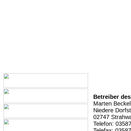
Betreiber de
Marten Beckel
Niedere Dorfs
02747 Strahw
Telefon: 0358
Telefax: 0358