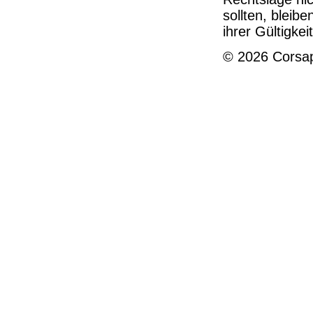
sollten, bleib
ihrer Gültigke
© 2026 Corsap
Impressum