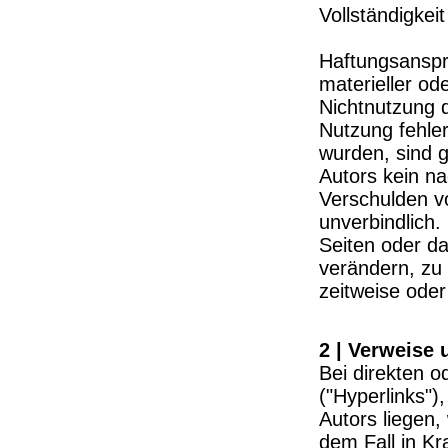
Vollständigkeit
Haftungsanspr
materieller od
Nichtnutzung 
Nutzung fehler
wurden, sind g
Autors kein na
Verschulden vo
unverbindlich.
Seiten oder d
verändern, zu 
zeitweise oder
2 | Verweise 
Bei direkten o
("Hyperlinks")
Autors liegen,
dem Fall in Kr