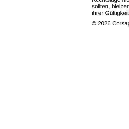
sollten, bleib
ihrer Gültigke
© 2026 Corsap
Impressum