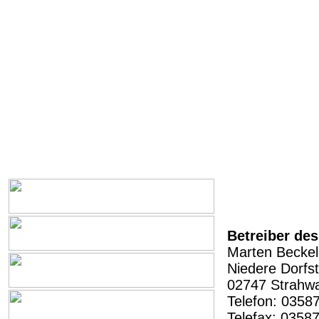
Betreiber de
Marten Beckel
Niedere Dorfs
02747 Strahw
Telefon: 0358
Telefax: 0358