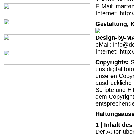
E-Mail: marte
Internet: http
Gestaltung, K
Design-by-M
eMail: info@d
Internet: http
Copyrights:
S
uns digital fo
unseren Copyr
ausdrückliche
Scripte und HT
dem Copyrigh
entsprechende
Haftungsauss
1 | Inhalt de
Der Autor über