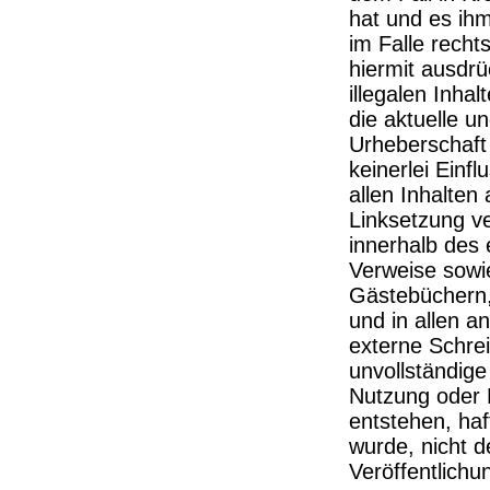
hat und es ih
im Falle recht
hiermit ausdrü
illegalen Inha
die aktuelle u
Urheberschaft 
keinerlei Einfl
allen Inhalten 
Linksetzung ve
innerhalb des
Verweise sowie
Gästebüchern, 
und in allen 
externe Schreib
unvollständige
Nutzung oder 
entstehen, haf
wurde, nicht de
Veröffentlichun