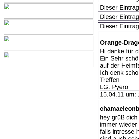
Dieser Eintrag
Dieser Eintrag
Dieser Eintrag
Orange-Dra
Hi danke für d
Ein Sehr schö
auf der Heimf
Ich denk scho
Treffen
LG. Pyero
15.04.11 um: 
chamaeleon
hey grüß dich
immer wieder 
falls intresse
sind auch sch